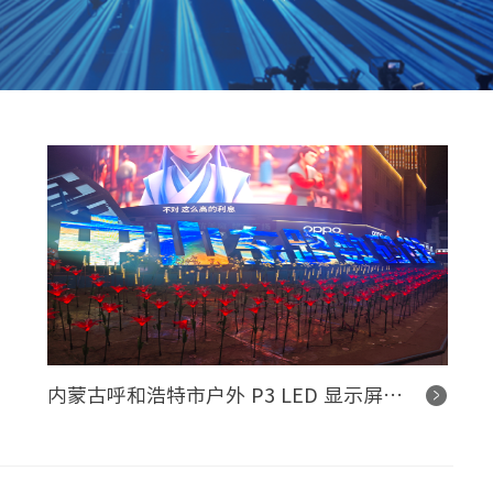
内蒙古呼和浩特市户外 P3 LED 显示屏控制系统项目