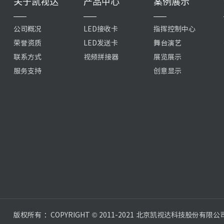
关于凯视达
产品中心
案例展示
公司概况
LED接收卡
指挥控制中心
荣誉资质
LED发送卡
舞台演艺
联系方式
视频拼接器
展览展示
服务支持
创意显示
版权所有 ：COPYRIGHT © 2011-2021 北京凯视达科技股份有限