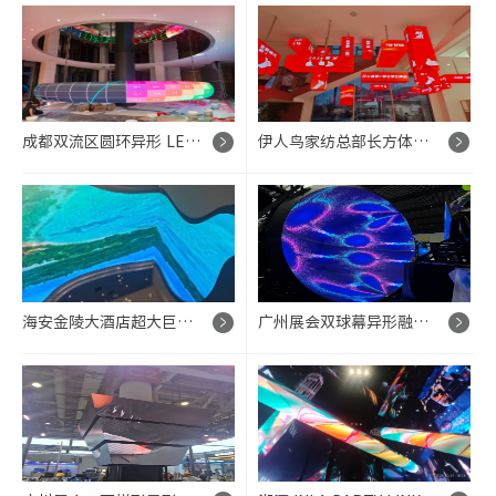
成都双流区圆环异形 LED 显示系统
伊人鸟家纺总部长方体多屏集中管控高清 LED 展示项目
海安金陵大酒店超大巨型拐角天幕异形 LED 显示项目
广州展会双球幕异形融合显示项目