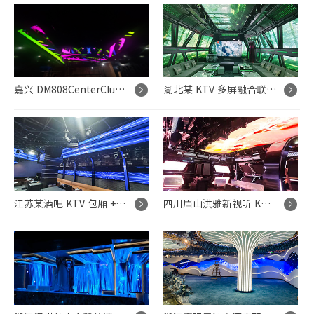
嘉兴 DM808CenterClub 酒吧 P2.5 五面屏 + 矩形屏多屏联动 LED 显示系统项目
湖北某 KTV 多屏融合联动 LED 显示系统项目
江苏某酒吧 KTV 包厢 + 走廊多屏统一管控 LED 显示系统项目
四川眉山洪雅新视听 KTV 包厢 + 走廊全区域 LED 显示系统项目