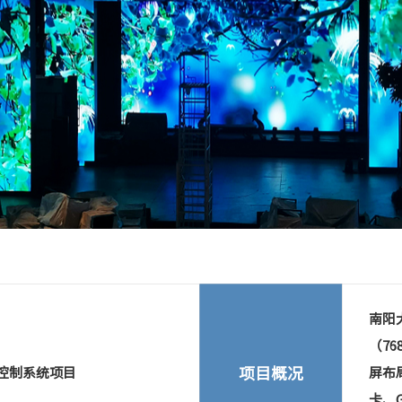
南阳大
（76
项目概况
屏控制系统项目
屏布局
卡、G