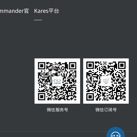
mmander官
Kares平台
微信服务号
微信订阅号