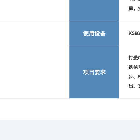
屏，
使用设备
KS98
打造
路信
项目要求
步、
出、