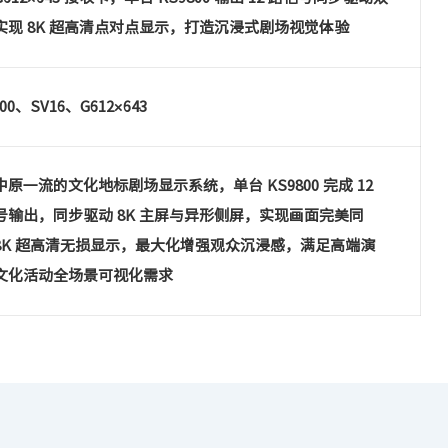
实现 8K 超高清点对点显示，打造沉浸式剧场视觉体验
00、SV16、G612×643
中原一流的文化地标剧场显示系统，单台 KS9800 完成 12
号输出，同步驱动 8K 主屏与异形侧屏，实现画面完美同
8K 超高清无损显示，最大化增强观众沉浸感，满足高端演
文化活动全场景可视化需求