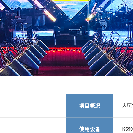
项目概况
大厅
使用设备
KS90