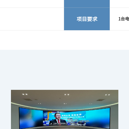
项目要求
1台