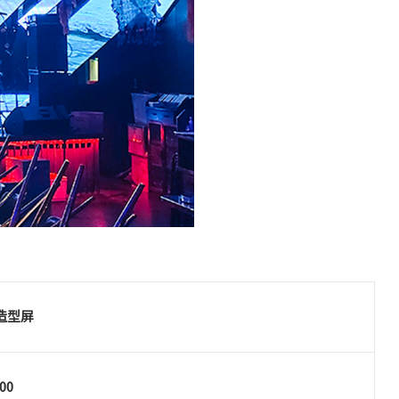
造型屏
00