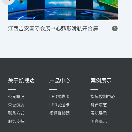
沈阳售楼中心
关于凯视达
产品中心
案例展示
公司概况
LED接收卡
指挥控制中心
荣誉资质
LED发送卡
舞台演艺
联系方式
视频拼接器
展览展示
服务支持
创意显示