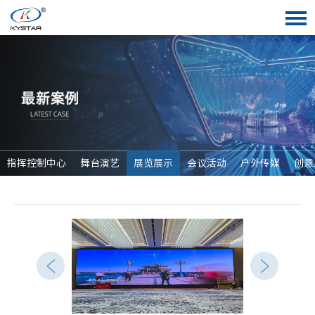
指挥控制中心
舞台演艺
展览展示
会议活动
户外传媒
创意