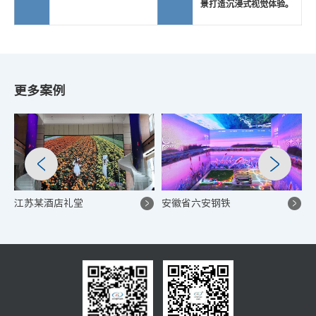
景打造沉浸式视觉体验。
更多案例
江苏某酒店礼堂
安徽省六安钢铁