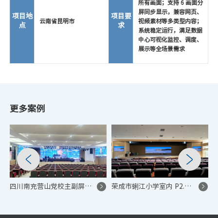
所有画面；支持 6 画面分
屏同步显示，兼容网页、
项目地
项目要
云南省昆明市
视频素材等多类型内容；
点
求
系统稳定运行，满足数据
中心可视化监控、调度、
展示等全场景需求
更多案例
四川南充营山党校主副屏同步 LED 显示屏控制系统项目
荣成市蜊江小学室内 P2.5 LED 教学展示项目