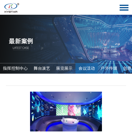
指挥控制中心
舞台演艺
展览展示
会议活动
户外传媒
创意