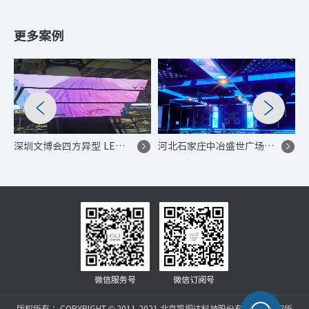
更多案例
深圳文博会四方异型 LED 创意商业显示项目
河北石家庄中冶盛世广场酒吧单控式高清 LED 显示系统项目
微信服务号
微信订阅号
版权所有 ：COPYRIGHT © 2011-2021 北京凯视达科技股份有限公司版权所