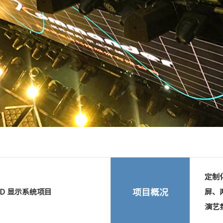
Next
定制
项目概况
D 显示系统项目
屏、
演艺