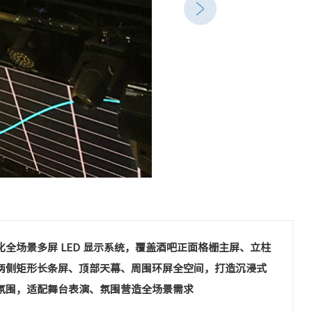
化全场景多屏 LED 显示系统，覆盖酒吧正面格栅主屏、立柱
两侧矩形长条屏、顶部天幕、周围环屏全空间，打造沉浸式
氛围，适配舞台表演、氛围营造全场景需求