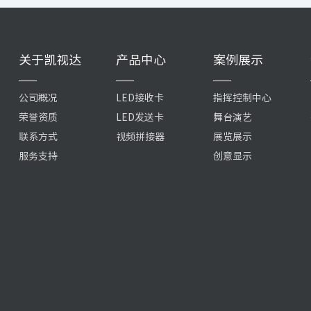
关于凯视达
产品中心
案例展示
公司概况
LED接收卡
指挥控制中心
荣誉资质
LED发送卡
舞台演艺
联系方式
视频拼接器
展览展示
服务支持
创意显示