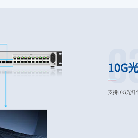
0
10G
支持10G光