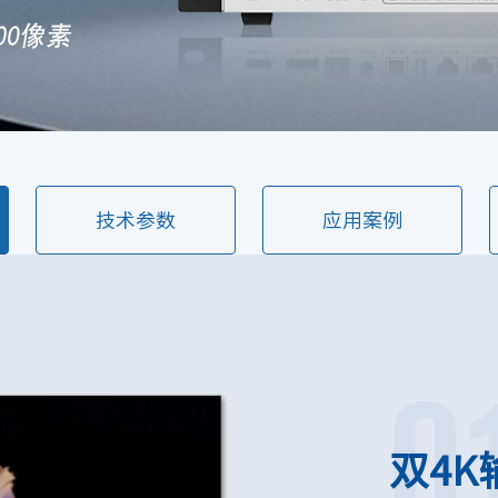
技术参数
应用案例
0
双4K