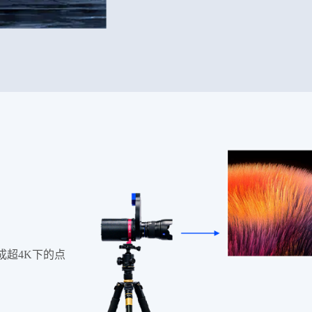
成超4K下的点