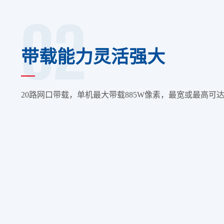
02
带载能力灵活强大
20路网口带载，单机最大带载885W像素，最宽或最高可达8