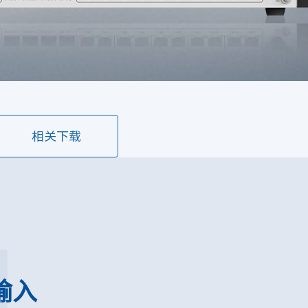
相关下载
1
输入