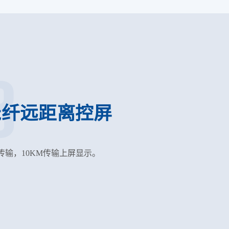
3
光纤远距离控屏
纤传输，10KM传输上屏显示。