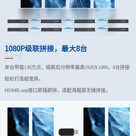
04
1080P级联拼接，最大8台
单台带载130万点，级联后分辨率最高1920X1080，8台拼接
轻松打造超宽屏。
HDMILoop接口即插即拼，适配海报屏无缝拼接。