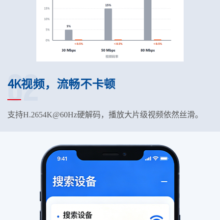
02
4K视频，流畅不卡顿
支持H.2654K@60Hz硬解码，播放大片级视频依然丝滑。