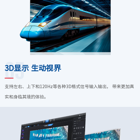
05
3D显示 生动视界
支持左右、上下和120Hz等各种3D格式信号输入输出， 带来更加真
实和身临其境的体验。