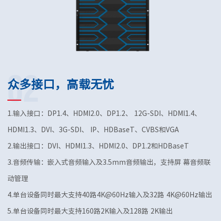
02
众多接口，高载无忧
1.输入接口：DP1.4、HDMI2.0、DP1.2、 12G-SDI、HDMI1.4、
HDMI1.3、DVI、3G-SDI、 IP、HDBaseT、CVBS和VGA
2.输出接口：DVI、HDMI1.3、HDMI2.0、DP1.2和HDBaseT
3.音频传输：嵌入式音频输入及3.5mm音频输出，支持屏 幕音频联
动管理
4.单台设备同时最大支持40路4K@60Hz输入及32路 4K@60Hz输出
5.单台设备同时最大支持160路2K输入及128路 2K输出