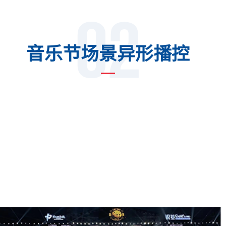
02
音乐节场景异形播控