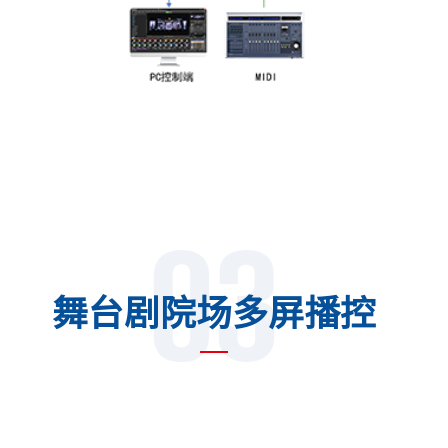
03
舞台剧院场多屏播控