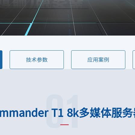
技术参数
应用案例
01
ommander T1 8k多媒体服