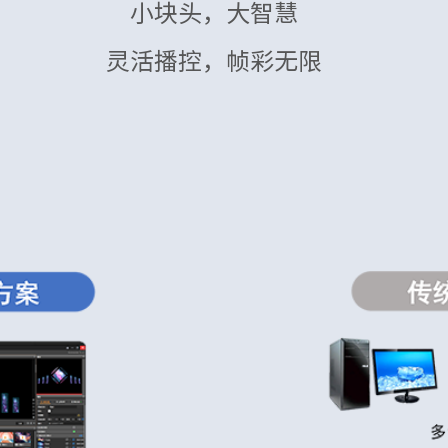
小块头，大智慧
灵活播控，帧彩无限