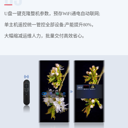
U盘一键克隆整机参数，预存WiFi通电自动联网;
单主机遥控统一管控全部设备;产能提升80%，
大幅缩减运维人力，批量交付高效省心。