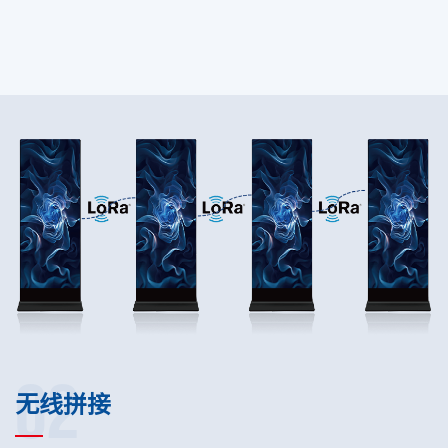
02
无线拼接