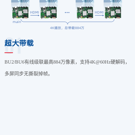
01
超大带载
BU2/BU6有线级联最高884万像素，支持4K@60Hz硬解码，
多屏同步无撕裂掉帧。