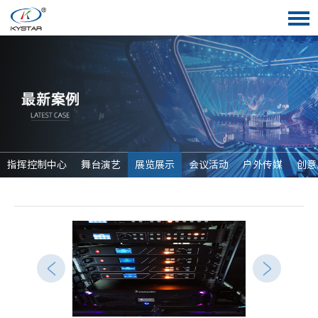
指挥控制中心
舞台演艺
展览展示
会议活动
户外传媒
创意