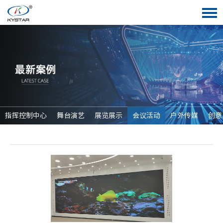
指挥控制中心
舞台演艺
展览展示
会议活动
户外传媒
创意