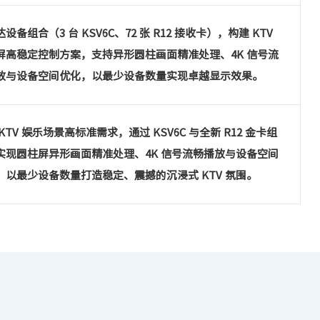
设备组合（3 台 KSV6C、72 张 R12 接收卡），构建 KTV
屏高稳定控制方案，支持异形圆柱画面精准处理、4K 信号流
放与设备空间优化，以最少设备数量实现卓越显示效果。
KTV 娱乐场景高标准需求，通过 KSV6C 与全新 R12 金卡组
实现圆柱屏异形画面精准处理、4K 信号流畅播放与设备空间
，以最少设备数量打造稳定、震撼的沉浸式 KTV 氛围。