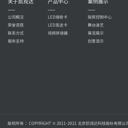
关于凯视达
产品中心
案例展示
公司概况
LED接收卡
指挥控制中心
荣誉资质
LED发送卡
舞台演艺
联系方式
视频拼接器
展览展示
服务支持
创意显示
版权所有 ：COPYRIGHT © 2011-2021 北京凯视达科技股份有限