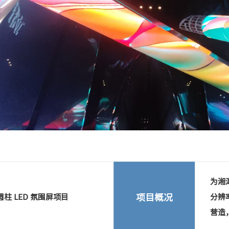
Next
为湘潭
项目概况
大厅圆柱 LED 氛围屏项目
分辨
营造