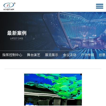
指挥控制中心
舞台演艺
展览展示
会议活动
户外传媒
创意