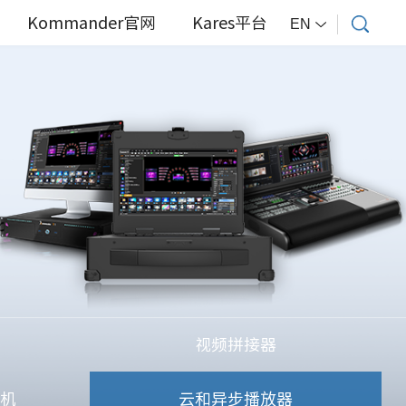
Kommander官网
Kares平台
EN
视频拼接器
主机
云和异步播放器