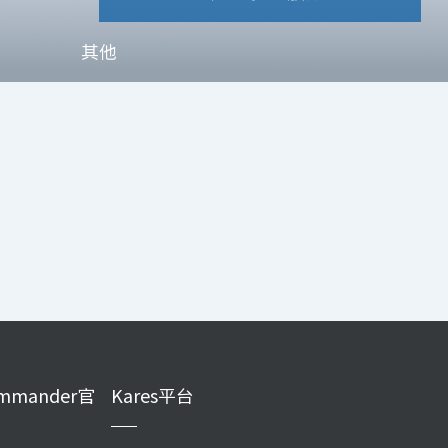
其他
mmander官
Kares平台