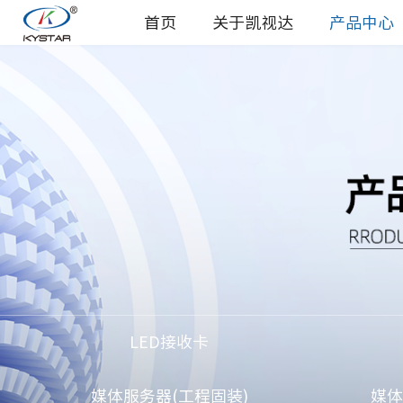
首页
关于凯视达
产品中心
LED接收卡
媒体服务器(工程固装)
媒体