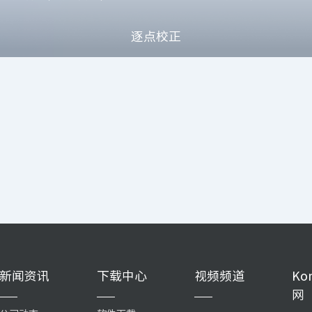
逐点校正
新闻资讯
下载中心
视频频道
Ko
网