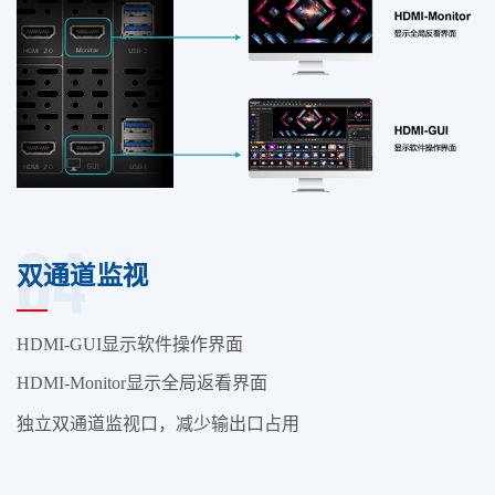
04
双通道监视
HDMI-GUI
显示软件操作界面
HDMI-Monitor
显示全局返看界面
独立双通道监视口，减少输出口占用