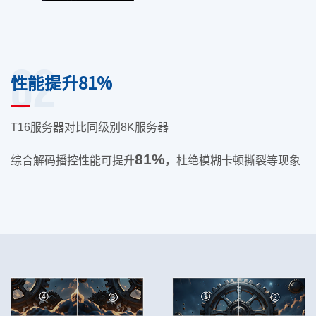
02
性能提升81%
T16
服务器对比同级别
8K
服务器
81%
综合解码播控性能可提升
，杜绝模糊卡顿撕裂等现象