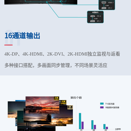
01
16通道输出
4K-DP
、
4K-HDMI
、
2K-
DVI
、
2K-
HDMI
独立监视与返看
多种接口搭配
，
多画面同步管理
，
不同场景灵活应