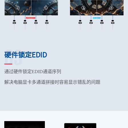
03
硬件锁定EDID
通过硬件锁定
EDID
通道序列
解决电脑显卡多通道拼接时容易显示错乱的问题