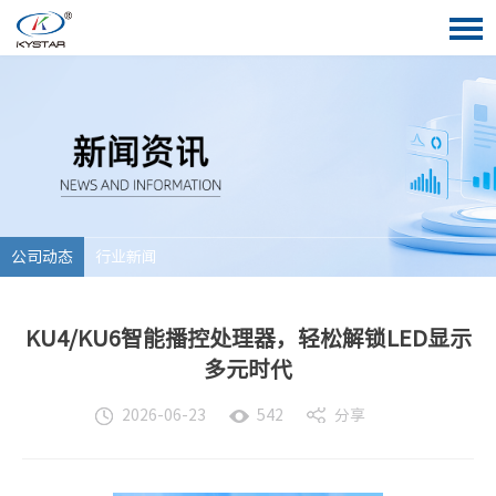
公司动态
行业新闻
KU4/KU6智能播控处理器，轻松解锁LED显示
多元时代
分享
2026-06-23
542