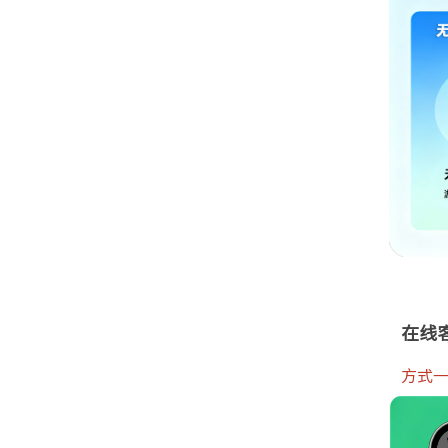
在线
方式